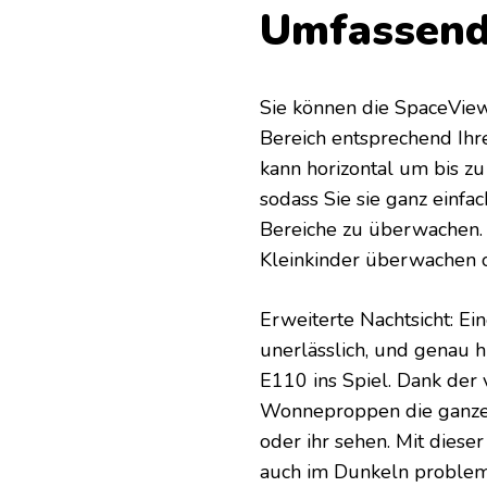
Umfassend
Sie können die SpaceVie
Bereich entsprechend Ihr
kann horizontal um bis z
sodass Sie sie ganz einf
Bereiche zu überwachen. Di
Kleinkinder überwachen 
Erweiterte Nachtsicht: Ei
unerlässlich, und genau
E110 ins Spiel. Dank der 
Wonneproppen die ganze 
oder ihr sehen. Mit diese
auch im Dunkeln probleml