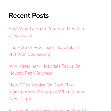
Recent Posts
Best Way To Build Your Credit with a
Credit Card
The Role of Veterinary Hospitals in
Nutrition Counseling
Why Veterinary Hospitals Focus On
Holistic Pet Wellness
How CPAs Advise On Cash Flow
Management Strategies When Money
Feels Tight
5 Preventive Services Families Should