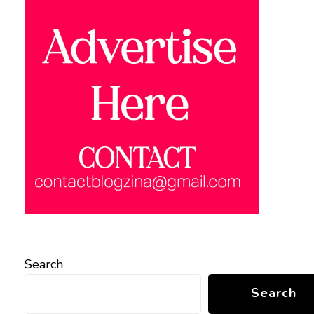
Search
Search