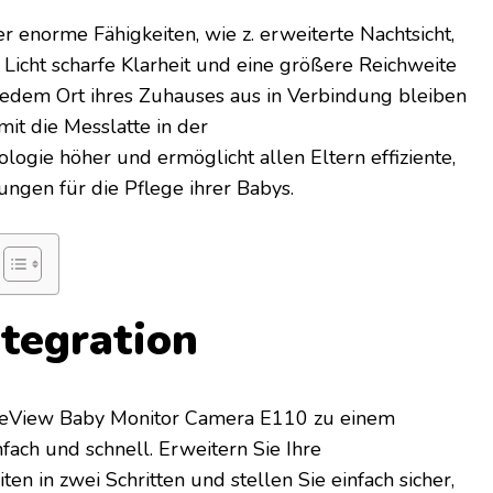
 enorme Fähigkeiten, wie z. erweiterte Nachtsicht,
Licht scharfe Klarheit und eine größere Reichweite
 jedem Ort ihres Zuhauses aus in Verbindung bleiben
it die Messlatte in der
gie höher und ermöglicht allen Eltern effiziente,
sungen für die Pflege ihrer Babys.
ntegration
ceView Baby Monitor Camera E110 zu einem
fach und schnell. Erweitern Sie Ihre
 in zwei Schritten und stellen Sie einfach sicher,