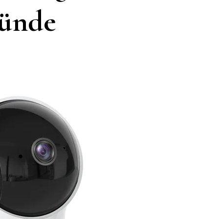
ründe