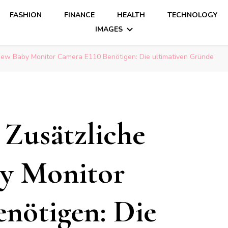
FASHION
FINANCE
HEALTH
TECHNOLOGY
IMAGES
ew Baby Monitor Camera E110 Benötigen: Die ultimativen Gründe
Zusätzliche
y Monitor
nötigen: Die