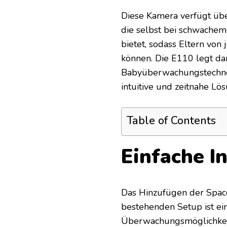
Diese Kamera verfügt über
die selbst bei schwachem 
bietet, sodass Eltern von
können. Die E110 legt dam
Babyüberwachungstechnolo
intuitive und zeitnahe Lö
Table of Contents
Einfache I
Das Hinzufügen der Spa
bestehenden Setup ist ein
Überwachungsmöglichkeiten