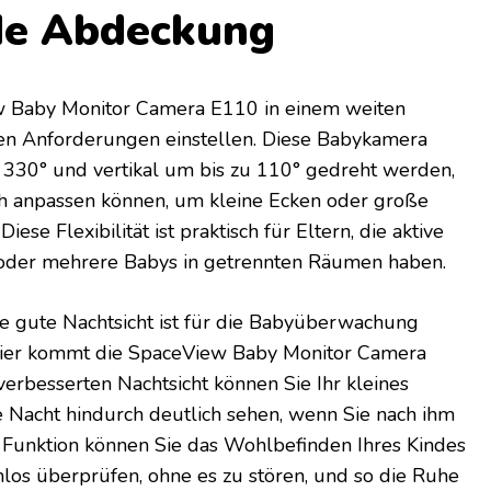
e Abdeckung
w Baby Monitor Camera E110 in einem weiten
en Anforderungen einstellen. Diese Babykamera
u 330° und vertikal um bis zu 110° gedreht werden,
ach anpassen können, um kleine Ecken oder große
ese Flexibilität ist praktisch für Eltern, die aktive
oder mehrere Babys in getrennten Räumen haben.
ne gute Nachtsicht ist für die Babyüberwachung
 hier kommt die SpaceView Baby Monitor Camera
verbesserten Nachtsicht können Sie Ihr kleines
Nacht hindurch deutlich sehen, wenn Sie nach ihm
r Funktion können Sie das Wohlbefinden Ihres Kindes
os überprüfen, ohne es zu stören, und so die Ruhe