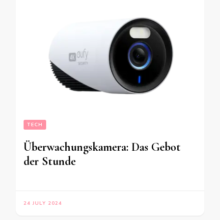
TECH
Überwachungskamera: Das Gebot
der Stunde
24 JULY 2024