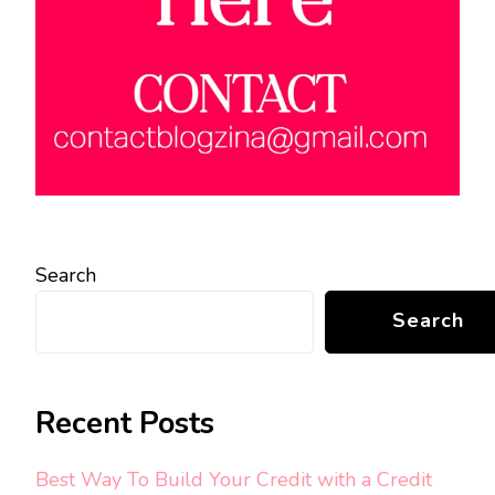
Search
Search
Recent Posts
Best Way To Build Your Credit with a Credit