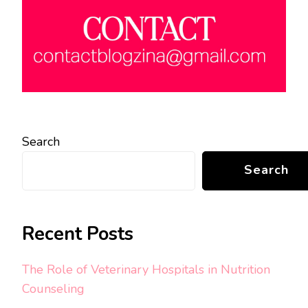
Search
Search
Recent Posts
The Role of Veterinary Hospitals in Nutrition
Counseling