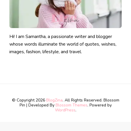
Hi! I am Samantha, a passionate writer and blogger
whose words illuminate the world of quotes, wishes,
images, fashion, lifestyle, and travel.
© Copyright 2026
BlogZina
. All Rights Reserved.
Blossom
Pin | Developed By
Blossom Themes
. Powered by
WordPress
.