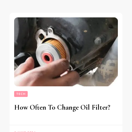
TECH
How Often To Change Oil Filter?