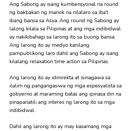
Ang Sabong ay isang kumbensyonal na round
ng bakbakan ng manok na nilalaro sa iba’t
ibang bansa sa Asya. Ang round ng Sabong ay
lalong kilala sa Pilipinas at ang mga indibidwal
ay nakikibahagi sa larong ito sa buong bansa.
Ang larong ito ay medyo kanilang
pampublikong laro dahil ang Sabong ay isang
kilalang relaxation time action sa Pilipinas.
Ang larong ito ay idinirekta at isinagawa sa
ilalim ng pangangasiwa ng mga espesyalista sa
gobyerno at maraming batas ang ipinasa din na
pinapanatili ang interes ng larong ito sa mga
indibidwal.
Dahil ang larong ito ay may kasamang mga