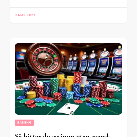
8 MAY 2024
GAMING
Så hittar du casinon utan svensk