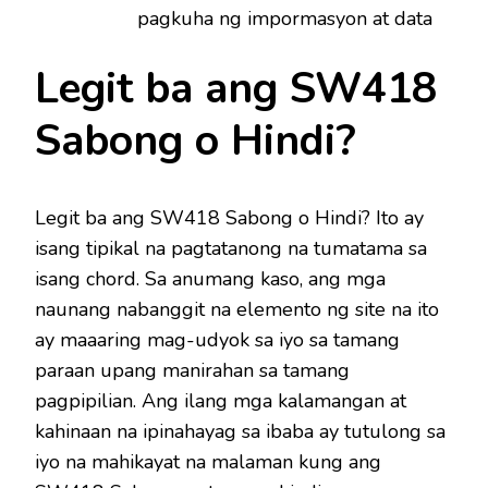
pagkuha ng impormasyon at data
Legit ba ang SW418
Sabong o Hindi?
Legit ba ang SW418 Sabong o Hindi? Ito ay
isang tipikal na pagtatanong na tumatama sa
isang chord. Sa anumang kaso, ang mga
naunang nabanggit na elemento ng site na ito
ay maaaring mag-udyok sa iyo sa tamang
paraan upang manirahan sa tamang
pagpipilian. Ang ilang mga kalamangan at
kahinaan na ipinahayag sa ibaba ay tutulong sa
iyo na mahikayat na malaman kung ang