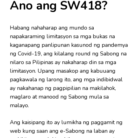
Ano ang SW418?
Habang nahaharap ang mundo sa
napakaraming limitasyon sa mga bukas na
kaganapang panlipunan kasunod ng pandemya
ng Covid-19, ang kilalang round ng Sabong na
nilaro sa Pilipinas ay nakaharap din sa mga
limitasyon. Upang masakop ang kabuuang
pagkawala ng larong ito, ang mga indibidwal
ay nakahanap ng pagpipilian na makilahok,
maglaro at manood ng Sabong mula sa
malayo.
Ang kaisipang ito ay lumikha ng paggamit ng
web kung saan ang e-Sabong na laban ay