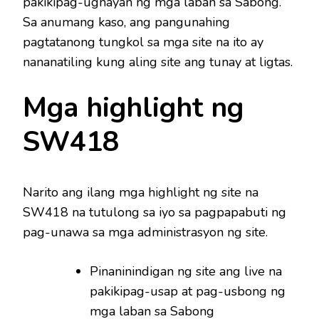
pakikipag-ugnayan ng mga laban sa Sabong.
Sa anumang kaso, ang pangunahing
pagtatanong tungkol sa mga site na ito ay
nananatiling kung aling site ang tunay at ligtas.
Mga highlight ng
SW418
Narito ang ilang mga highlight ng site na
SW418 na tutulong sa iyo sa pagpapabuti ng
pag-unawa sa mga administrasyon ng site.
Pinaninindigan ng site ang live na
pakikipag-usap at pag-usbong ng
mga laban sa Sabong