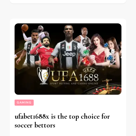
GAMING
ufabet1688x is the top choice for
soccer bettors