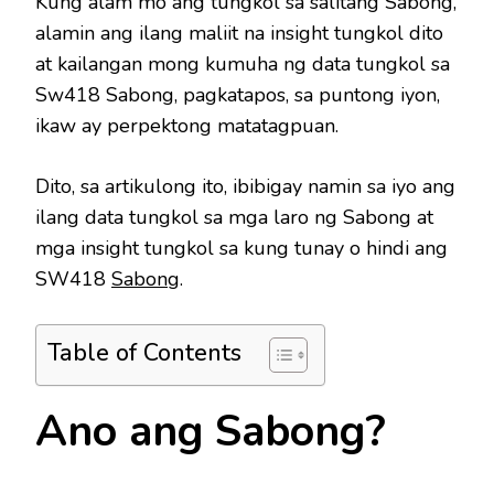
Kung alam mo ang tungkol sa salitang Sabong,
alamin ang ilang maliit na insight tungkol dito
at kailangan mong kumuha ng data tungkol sa
Sw418 Sabong, pagkatapos, sa puntong iyon,
ikaw ay perpektong matatagpuan.
Dito, sa artikulong ito, ibibigay namin sa iyo ang
ilang data tungkol sa mga laro ng Sabong at
mga insight tungkol sa kung tunay o hindi ang
SW418
Sabong
.
Table of Contents
Ano ang Sabong?