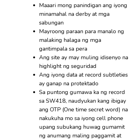
Maaari mong panindigan ang iyong
minamahal na derby at mga
sabungan
Mayroong paraan para manalo ng
malaking halaga ng mga
gantimpala sa pera
Ang site ay may muling idisenyo na
highlight ng seguridad
Ang iyong data at record subtleties
ay ganap na protektado
Sa puntong gumawa ka ng record
sa SW418, naudyukan kang ibigay
ang OTP (One time secret word) na
nakukuha mo sa iyong cell phone
upang subukang huwag gumamit
ng anumang maling paggamit at