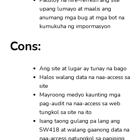
upang lumayo at maalis ang
anumang mga bug at mga bot na
kumukuha ng impormasyon
Cons:
Ang site at lugar ay tunay na bago
Halos walang data na naa-access sa
site
Mayroong medyo kaunting mga
pag-audit na naa-access sa web
tungkol sa site na ito
Isang taong gulang pa lang ang
SW418 at walang gaanong data na
naa-access patungkol sa pagiging