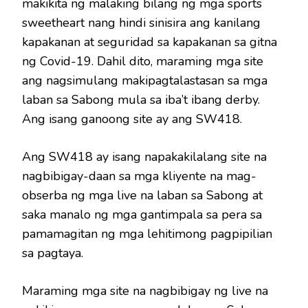
makikita ng malaking bilang ng mga sports
sweetheart nang hindi sinisira ang kanilang
kapakanan at seguridad sa kapakanan sa gitna
ng Covid-19. Dahil dito, maraming mga site
ang nagsimulang makipagtalastasan sa mga
laban sa Sabong mula sa iba’t ibang derby.
Ang isang ganoong site ay ang SW418.
Ang SW418 ay isang napakakilalang site na
nagbibigay-daan sa mga kliyente na mag-
obserba ng mga live na laban sa Sabong at
saka manalo ng mga gantimpala sa pera sa
pamamagitan ng mga lehitimong pagpipilian
sa pagtaya.
Maraming mga site na nagbibigay ng live na