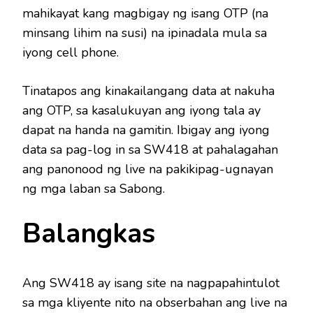
mahikayat kang magbigay ng isang OTP (na
minsang lihim na susi) na ipinadala mula sa
iyong cell phone.
Tinatapos ang kinakailangang data at nakuha
ang OTP, sa kasalukuyan ang iyong tala ay
dapat na handa na gamitin. Ibigay ang iyong
data sa pag-log in sa SW418 at pahalagahan
ang panonood ng live na pakikipag-ugnayan
ng mga laban sa Sabong.
Balangkas
Ang SW418 ay isang site na nagpapahintulot
sa mga kliyente nito na obserbahan ang live na