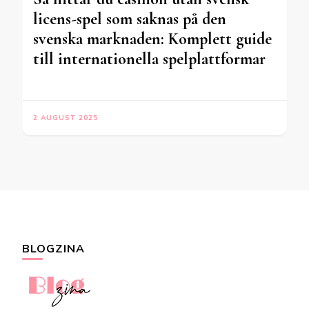
licens-spel som saknas på den
svenska marknaden: Komplett guide
till internationella spelplattformar
2 AUGUST 2025
BLOGZINA