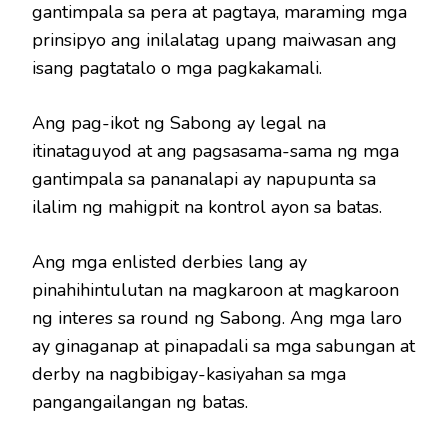
gantimpala sa pera at pagtaya, maraming mga
prinsipyo ang inilalatag upang maiwasan ang
isang pagtatalo o mga pagkakamali.
Ang pag-ikot ng Sabong ay legal na
itinataguyod at ang pagsasama-sama ng mga
gantimpala sa pananalapi ay napupunta sa
ilalim ng mahigpit na kontrol ayon sa batas.
Ang mga enlisted derbies lang ay
pinahihintulutan na magkaroon at magkaroon
ng interes sa round ng Sabong. Ang mga laro
ay ginaganap at pinapadali sa mga sabungan at
derby na nagbibigay-kasiyahan sa mga
pangangailangan ng batas.